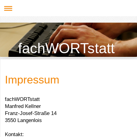
fachWORTstatt
Impressum
fachWORTstatt
Manfred
Kellner
Franz-Josef-Straße
14
3550
Langenlois
Kontakt: