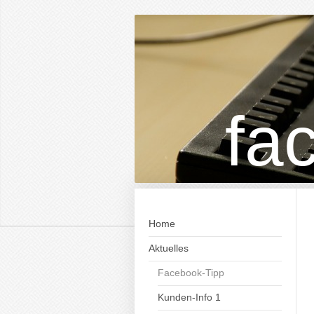
fa
Home
Aktuelles
Facebook-Tipp
Kunden-Info 1