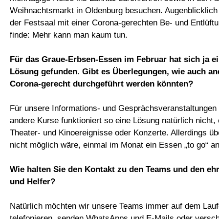
Weihnachtsmarkt in Oldenburg besuchen. Augenblicklich
der Festsaal mit einer Corona-gerechten Be- und Entlüftu
finde: Mehr kann man kaum tun.
Für das Graue-Erbsen-Essen im Februar hat sich ja ei
Lösung gefunden. Gibt es Überlegungen, wie auch an
Corona-gerecht durchgeführt werden könnten?
Für unsere Informations- und Gesprächsveranstaltungen 
andere Kurse funktioniert so eine Lösung natürlich nicht,
Theater- und Kinoereignisse oder Konzerte. Allerdings üb
nicht möglich wäre, einmal im Monat ein Essen „to go“ a
Wie halten Sie den Kontakt zu den Teams und den eh
und Helfer?
Natürlich möchten wir unsere Teams immer auf dem Lauf
telefonieren, senden WhatsApps und E-Mails oder versc