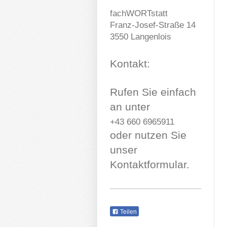
fachWORTstatt
Franz-Josef-Straße
14
3550
Langenlois
Kontakt:
Rufen Sie einfach
an unter
+43 660 6965911
oder nutzen Sie
unser
Kontaktformular.
Teilen