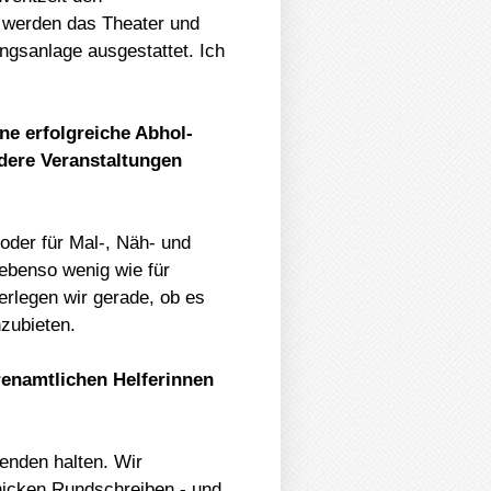
 werden das Theater und
ngsanlage ausgestattet. Ich
ne erfolgreiche Abhol-
dere Veranstaltungen
oder für Mal-, Näh- und
 ebenso wenig wie für
erlegen wir gerade, ob es
nzubieten.
renamtlichen Helferinnen
enden halten. Wir
hicken Rundschreiben - und