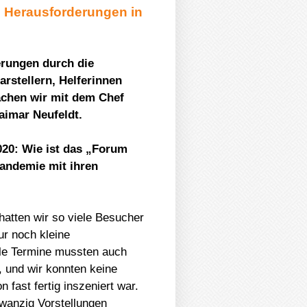
e Herausforderungen in
erungen durch die
rstellern, Helferinnen
rachen wir mit dem Chef
aimar Neufeldt.
2020: Wie ist das „Forum
Pandemie mit ihren
hatten wir so viele Besucher
ur noch kleine
ele Termine mussten auch
, und wir konnten keine
fast fertig inszeniert war.
wanzig Vorstellungen