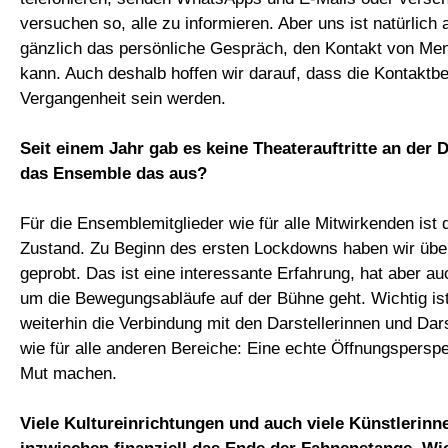
versuchen so, alle zu informieren. Aber uns ist natürlich 
gänzlich das persönliche Gespräch, den Kontakt von M
kann. Auch deshalb hoffen wir darauf, dass die Kontakt
Vergangenheit sein werden.
Seit einem Jahr gab es keine Theaterauftritte an der 
das Ensemble das aus?
Für die Ensemblemitglieder wie für alle Mitwirkenden ist 
Zustand. Zu Beginn des ersten Lockdowns haben wir übe
geprobt. Das ist eine interessante Erfahrung, hat aber 
um die Bewegungsabläufe auf der Bühne geht. Wichtig ist
weiterhin die Verbindung mit den Darstellerinnen und Darst
wie für alle anderen Bereiche: Eine echte Öffnungspersp
Mut machen.
Viele Kultureinrichtungen und auch viele Künstlerinn