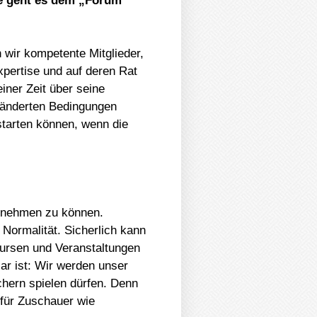
ie geht es dem „Forum
 wir kompetente Mitglieder,
xpertise und auf deren Rat
iner Zeit über seine
eränderten Bedingungen
starten können, wenn die
aufnehmen zu können.
 Normalität. Sicherlich kann
Kursen und Veranstaltungen
ar ist: Wir werden unser
chern spielen dürfen. Denn
für Zuschauer wie