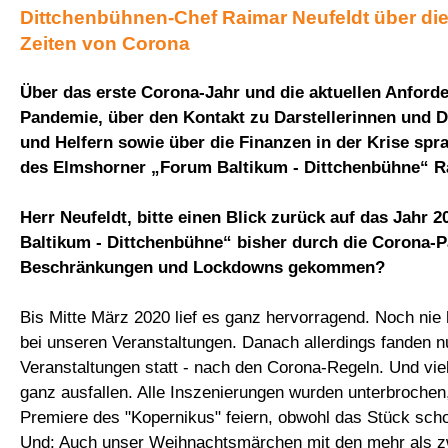
Dittchenbühnen-Chef Raimar Neufeldt über di
Zeiten von Corona
Über das erste Corona-Jahr und die aktuellen Anford
Pandemie, über den Kontakt zu Darstellerinnen und Da
und Helfern sowie über die Finanzen in der Krise sp
des Elmshorner „Forum Baltikum - Dittchenbühne“ R
Herr Neufeldt, bitte einen Blick zurück auf das Jahr 
Baltikum - Dittchenbühne“ bisher durch die Corona-
Beschränkungen und Lockdowns gekommen?
Bis Mitte März 2020 lief es ganz hervorragend. Noch nie 
bei unseren Veranstaltungen. Danach allerdings fanden n
Veranstaltungen statt - nach den Corona-Regeln. Und vi
ganz ausfallen. Alle Inszenierungen wurden unterbrochen
Premiere des "Kopernikus" feiern, obwohl das Stück schon 
Und: Auch unser Weihnachtsmärchen mit den mehr als z