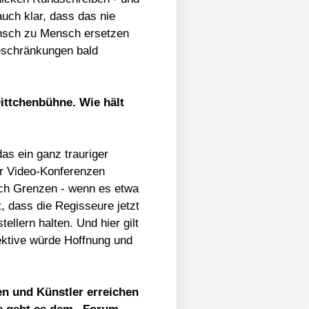
auch klar, dass das nie
ensch zu Mensch ersetzen
beschränkungen bald
Dittchenbühne. Wie hält
das ein ganz trauriger
r Video-Konferenzen
auch Grenzen - wenn es etwa
, dass die Regisseure jetzt
ellern halten. Und hier gilt
ektive würde Hoffnung und
en und Künstler erreichen