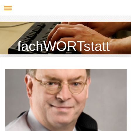
fachWORTstatt