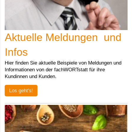
Aktuelle Meldungen und
Infos
Hier finden Sie aktuelle Beispiele von Meldungen und
Informationen von der fachWORTstatt für ihre
Kundinnen und Kunden.
Los geht's!