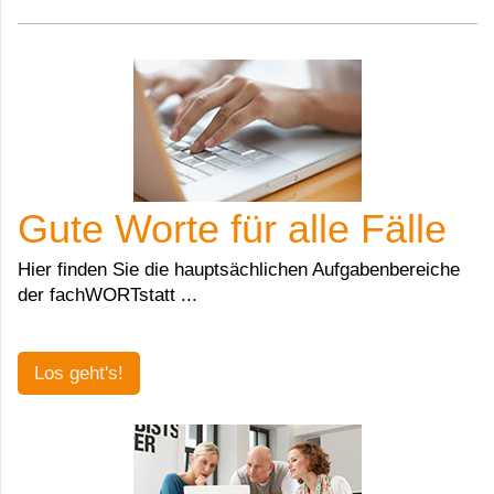
Gute Worte für alle Fälle
Hier finden Sie die hauptsächlichen Aufgabenbereiche
der fachWORTstatt ...
Los geht's!