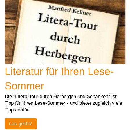
Literatur für Ihren Lese-
Sommer
Die "Litera-Tour durch Herbergen und Schänken" ist
Tipp für Ihren Lese-Sommer - und bietet zugleich viele
Tipps dafür.
Los geht's!