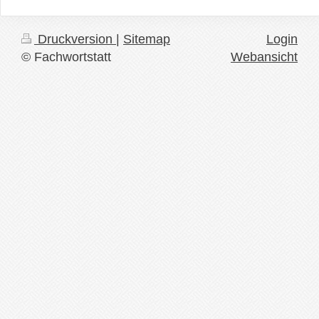
Druckversion
|
Sitemap
Login
© Fachwortstatt
Webansicht