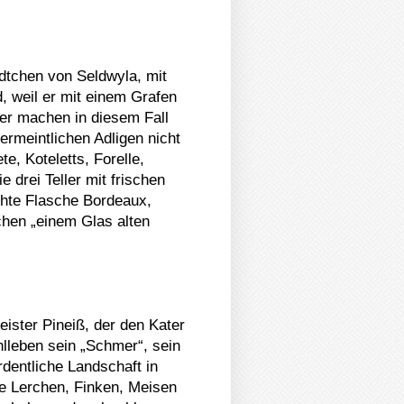
dtchen von Seldwyla, mit
, weil er mit einem Grafen
der machen in diesem Fall
ermeintlichen Adligen nicht
e, Koteletts, Forelle,
 drei Teller mit frischen
chte Flasche Bordeaux,
hen „einem Glas alten
ister Pineiß, der den Kater
ohlleben sein „Schmer“, sein
ordentliche Landschaft in
ne Lerchen, Finken, Meisen