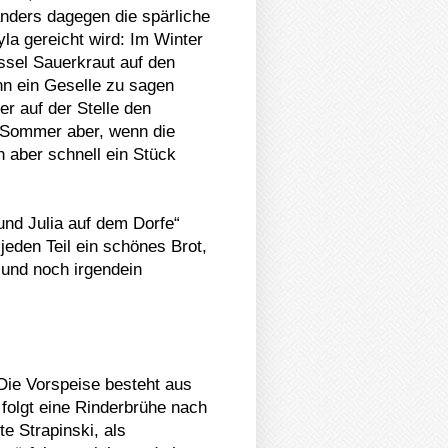
anders dagegen die spärliche
la gereicht wird: Im Winter
üssel Sauerkraut auf den
nn ein Geselle zu sagen
er auf der Stelle den
 Sommer aber, wenn die
n aber schnell ein Stück
nd Julia auf dem Dorfe“
jeden Teil ein schönes Brot,
 und noch irgendein
Die Vorspeise besteht aus
 folgt eine Rinderbrühe nach
e Strapinski, als