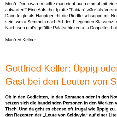
Menü. Doch warum sollte man nicht auch einmal mit eine
aufwarten? Eine Aufschnittplatte "Fabian" wäre als Vorspe
Dann folgte als Hauptgericht die Rindfleischsuppe mit Nud
sein, wozu Semmeln nach Art des Fliegenden Klassenzim
Nachtisch gibt's gefüllte Palatschinken à la Doppeltes Lo
Manfred Kellner
Gottfried Keller: Üppig ode
Gast bei den Leuten von S
Ob in den Gedichten, in den Romanen oder in den No
setzen sich die handelnden Personen in den Werken v
Tisch. Und da geht es ebenso oft frugal wie üppig zu.
den Rezepten der „Leute von Seldwyla“ auf einer Lite