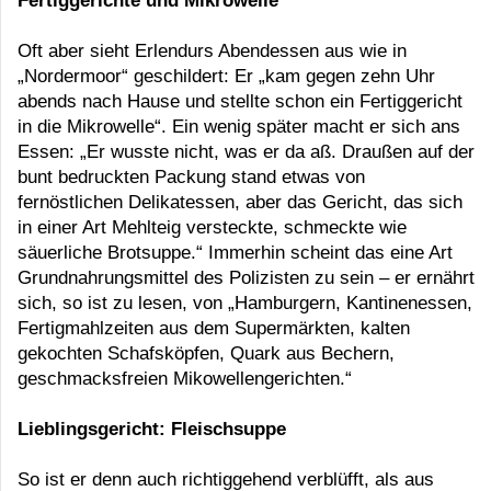
Fertiggerichte und Mikrowelle
Oft aber sieht Erlendurs Abendessen aus wie in
„Nordermoor“ geschildert: Er „kam gegen zehn Uhr
abends nach Hause und stellte schon ein Fertiggericht
in die Mikrowelle“. Ein wenig später macht er sich ans
Essen: „Er wusste nicht, was er da aß. Draußen auf der
bunt bedruckten Packung stand etwas von
fernöstlichen Delikatessen, aber das Gericht, das sich
in einer Art Mehlteig versteckte, schmeckte wie
säuerliche Brotsuppe.“ Immerhin scheint das eine Art
Grundnahrungsmittel des Polizisten zu sein – er ernährt
sich, so ist zu lesen, von „Hamburgern, Kantinenessen,
Fertigmahlzeiten aus dem Supermärkten, kalten
gekochten Schafsköpfen, Quark aus Bechern,
geschmacksfreien Mikowellengerichten.“
Lieblingsgericht: Fleischsuppe
So ist er denn auch richtiggehend verblüfft, als aus