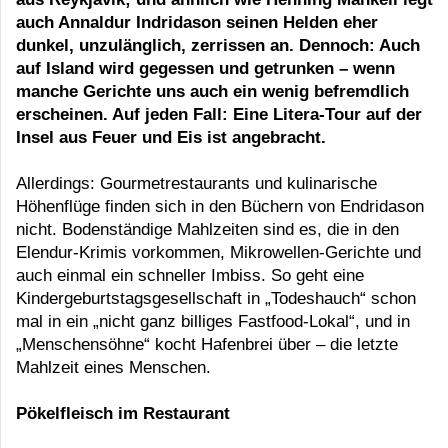
auch Annaldur Indridason seinen Helden eher
dunkel, unzulänglich, zerrissen an. Dennoch: Auch
auf Island wird gegessen und getrunken – wenn
manche Gerichte uns auch ein wenig befremdlich
erscheinen. Auf jeden Fall: Eine Litera-Tour auf der
Insel aus Feuer und Eis ist angebracht.
Allerdings: Gourmetrestaurants und kulinarische
Höhenflüge finden sich in den Büchern von Endridason
nicht. Bodenständige Mahlzeiten sind es, die in den
Elendur-Krimis vorkommen, Mikrowellen-Gerichte und
auch einmal ein schneller Imbiss. So geht eine
Kindergeburtstagsgesellschaft in „Todeshauch“ schon
mal in ein „nicht ganz billiges Fastfood-Lokal“, und in
„Menschensöhne“ kocht Hafenbrei über – die letzte
Mahlzeit eines Menschen.
Pökelfleisch im Restaurant