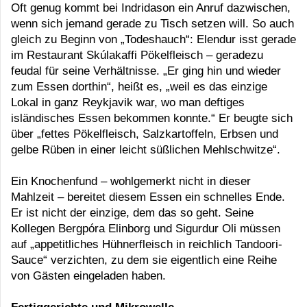
Oft genug kommt bei Indridason ein Anruf dazwischen,
wenn sich jemand gerade zu Tisch setzen will. So auch
gleich zu Beginn von „Todeshauch“: Elendur isst gerade
im Restaurant Skúlakaffi Pökelfleisch – geradezu
feudal für seine Verhältnisse. „Er ging hin und wieder
zum Essen dorthin“, heißt es, „weil es das einzige
Lokal in ganz Reykjavik war, wo man deftiges
isländisches Essen bekommen konnte.“ Er beugte sich
über „fettes Pökelfleisch, Salzkartoffeln, Erbsen und
gelbe Rüben in einer leicht süßlichen Mehlschwitze“.
Ein Knochenfund – wohlgemerkt nicht in dieser
Mahlzeit – bereitet diesem Essen ein schnelles Ende.
Er ist nicht der einzige, dem das so geht. Seine
Kollegen Bergpóra Elinborg und Sigurdur Oli müssen
auf „appetitliches Hühnerfleisch in reichlich Tandoori-
Sauce“ verzichten, zu dem sie eigentlich eine Reihe
von Gästen eingeladen haben.