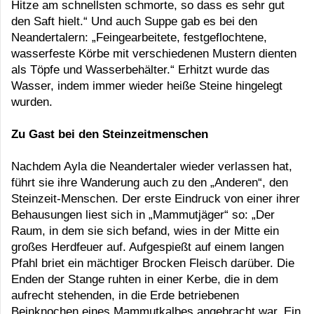
Hitze am schnellsten schmorte, so dass es sehr gut
den Saft hielt.“ Und auch Suppe gab es bei den
Neandertalern: „Feingearbeitete, festgeflochtene,
wasserfeste Körbe mit verschiedenen Mustern dienten
als Töpfe und Wasserbehälter.“ Erhitzt wurde das
Wasser, indem immer wieder heiße Steine hingelegt
wurden.
Zu Gast bei den Steinzeitmenschen
Nachdem Ayla die Neandertaler wieder verlassen hat,
führt sie ihre Wanderung auch zu den „Anderen“, den
Steinzeit-Menschen. Der erste Eindruck von einer ihrer
Behausungen liest sich in „Mammutjäger“ so: „Der
Raum, in dem sie sich befand, wies in der Mitte ein
großes Herdfeuer auf. Aufgespießt auf einem langen
Pfahl briet ein mächtiger Brocken Fleisch darüber. Die
Enden der Stange ruhten in einer Kerbe, die in dem
aufrecht stehenden, in die Erde betriebenen
Beinknochen eines Mammutkalbes angebracht war. Ein