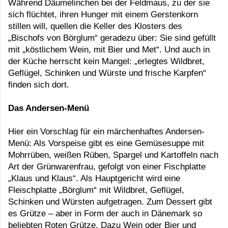
Während Däumelinchen bei der Feldmaus, zu der sie
sich flüchtet, ihren Hunger mit einem Gerstenkorn
stillen will, quellen die Keller des Klosters des
„Bischofs von Börglum“ geradezu über: Sie sind gefüllt
mit „köstlichem Wein, mit Bier und Met“. Und auch in
der Küche herrscht kein Mangel: „erlegtes Wildbret,
Geflügel, Schinken und Würste und frische Karpfen“
finden sich dort.
Das Andersen-Menü
Hier ein Vorschlag für ein märchenhaftes Andersen-
Menü: Als Vorspeise gibt es eine Gemüsesuppe mit
Mohrrüben, weißen Rüben, Spargel und Kartoffeln nach
Art der Grünwarenfrau, gefolgt von einer Fischplatte
„Klaus und Klaus“. Als Hauptgericht wird eine
Fleischplatte „Börglum“ mit Wildbret, Geflügel,
Schinken und Würsten aufgetragen. Zum Dessert gibt
es Grütze – aber in Form der auch in Dänemark so
beliebten Roten Grütze. Dazu Wein oder Bier und