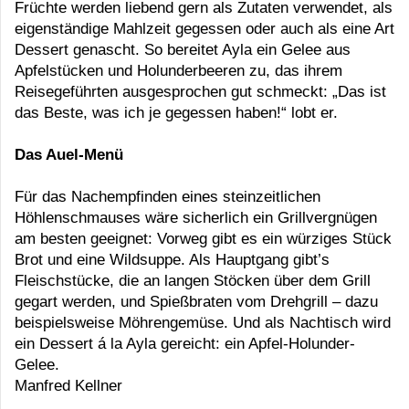
Früchte werden liebend gern als Zutaten verwendet, als
eigenständige Mahlzeit gegessen oder auch als eine Art
Dessert genascht. So bereitet Ayla ein Gelee aus
Apfelstücken und Holunderbeeren zu, das ihrem
Reisegeführten ausgesprochen gut schmeckt: „Das ist
das Beste, was ich je gegessen haben!“ lobt er.
Das Auel-Menü
Für das Nachempfinden eines steinzeitlichen
Höhlenschmauses wäre sicherlich ein Grillvergnügen
am besten geeignet: Vorweg gibt es ein würziges Stück
Brot und eine Wildsuppe. Als Hauptgang gibt’s
Fleischstücke, die an langen Stöcken über dem Grill
gegart werden, und Spießbraten vom Drehgrill – dazu
beispielsweise Möhrengemüse. Und als Nachtisch wird
ein Dessert á la Ayla gereicht: ein Apfel-Holunder-
Gelee.
Manfred Kellner