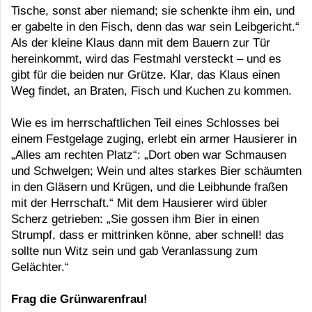
Tische, sonst aber niemand; sie schenkte ihm ein, und
er gabelte in den Fisch, denn das war sein Leibgericht.“
Als der kleine Klaus dann mit dem Bauern zur Tür
hereinkommt, wird das Festmahl versteckt – und es
gibt für die beiden nur Grütze. Klar, das Klaus einen
Weg findet, an Braten, Fisch und Kuchen zu kommen.
Wie es im herrschaftlichen Teil eines Schlosses bei
einem Festgelage zuging, erlebt ein armer Hausierer in
„Alles am rechten Platz“: „Dort oben war Schmausen
und Schwelgen; Wein und altes starkes Bier schäumten
in den Gläsern und Krügen, und die Leibhunde fraßen
mit der Herrschaft.“ Mit dem Hausierer wird übler
Scherz getrieben: „Sie gossen ihm Bier in einen
Strumpf, dass er mittrinken könne, aber schnell! das
sollte nun Witz sein und gab Veranlassung zum
Gelächter.“
Frag die Grünwarenfrau!