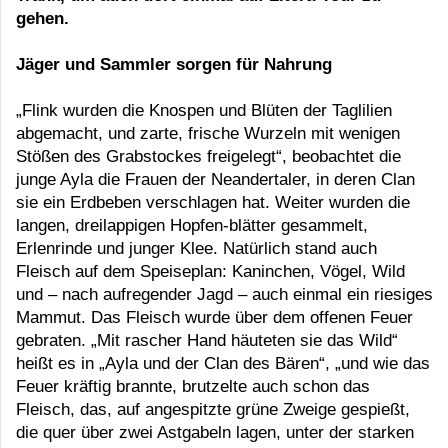
gehen.
Jäger und Sammler sorgen für Nahrung
„Flink wurden die Knospen und Blüten der Taglilien
abgemacht, und zarte, frische Wurzeln mit wenigen
Stößen des Grabstockes freigelegt“, beobachtet die
junge Ayla die Frauen der Neandertaler, in deren Clan
sie ein Erdbeben verschlagen hat. Weiter wurden die
langen, dreilappigen Hopfen-blätter gesammelt,
Erlenrinde und junger Klee. Natürlich stand auch
Fleisch auf dem Speiseplan: Kaninchen, Vögel, Wild
und – nach aufregender Jagd – auch einmal ein riesiges
Mammut. Das Fleisch wurde über dem offenen Feuer
gebraten. „Mit rascher Hand häuteten sie das Wild“
heißt es in „Ayla und der Clan des Bären“, „und wie das
Feuer kräftig brannte, brutzelte auch schon das
Fleisch, das, auf angespitzte grüne Zweige gespießt,
die quer über zwei Astgabeln lagen, unter der starken