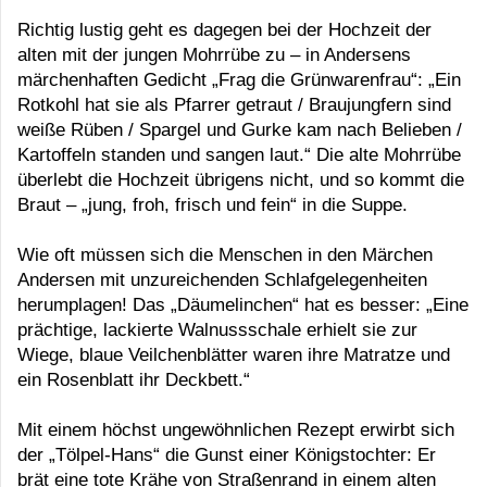
Richtig lustig geht es dagegen bei der Hochzeit der
alten mit der jungen Mohrrübe zu – in Andersens
märchenhaften Gedicht „Frag die Grünwarenfrau“: „Ein
Rotkohl hat sie als Pfarrer getraut / Braujungfern sind
weiße Rüben / Spargel und Gurke kam nach Belieben /
Kartoffeln standen und sangen laut.“ Die alte Mohrrübe
überlebt die Hochzeit übrigens nicht, und so kommt die
Braut – „jung, froh, frisch und fein“ in die Suppe.
Wie oft müssen sich die Menschen in den Märchen
Andersen mit unzureichenden Schlafgelegenheiten
herumplagen! Das „Däumelinchen“ hat es besser: „Eine
prächtige, lackierte Walnussschale erhielt sie zur
Wiege, blaue Veilchenblätter waren ihre Matratze und
ein Rosenblatt ihr Deckbett.“
Mit einem höchst ungewöhnlichen Rezept erwirbt sich
der „Tölpel-Hans“ die Gunst einer Königstochter: Er
brät eine tote Krähe von Straßenrand in einem alten